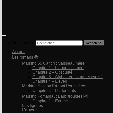
Rechercher :
Accueil
Les romans 📚
Markind 55 Cancri : Vaisseau mère
Chapitre 1 – L’aboutissement
Chapitre 2 – Obscurité
Chapitre 3 – Alpha ! Vous me recevez ?
Chapitre 4 – L’éveil
Markind Epsilon Eridani Poussières
Chapitre 1 – Hurlements
Markind Fomalhaut Eaux troubles 🆕
Chapitre 1 – Écume
Les lignées
L’auteur