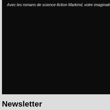
Avec les romans de science-fiction Markind, votre imaginati
Newsletter