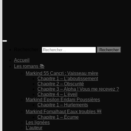
Rechercher :
Accueil
Les romans 📚
Markind 55 Cancri : Vaisseau mère
Chapitre 1 – L’aboutissement
Chapitre 2 – Obscurité
Chapitre 3 – Alpha ! Vous me recevez ?
Chapitre 4 – L’éveil
Markind Epsilon Eridani Poussières
Chapitre 1 – Hurlements
Markind Fomalhaut Eaux troubles 🆕
Chapitre 1 – Écume
Les lignées
L’auteur