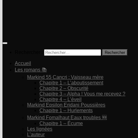
Rechercher :
Accueil
Les romans 📚
Markind 55 Cancri : Vaisseau mère
Chapitre 1 – L’aboutissement
Chapitre 2 – Obscurité
Chapitre 3 – Alpha ! Vous me recevez ?
Chapitre 4 – L’éveil
Markind Epsilon Eridani Poussières
Chapitre 1 – Hurlements
Markind Fomalhaut Eaux troubles 🆕
Chapitre 1 – Écume
Les lignées
L’auteur