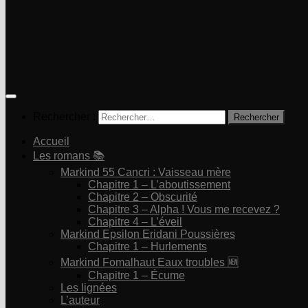
Rechercher :
Accueil
Les romans 📚
Markind 55 Cancri : Vaisseau mère
Chapitre 1 – L’aboutissement
Chapitre 2 – Obscurité
Chapitre 3 – Alpha ! Vous me recevez ?
Chapitre 4 – L’éveil
Markind Epsilon Eridani Poussières
Chapitre 1 – Hurlements
Markind Fomalhaut Eaux troubles 🆕
Chapitre 1 – Écume
Les lignées
L’auteur