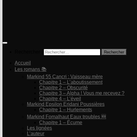
Rechercher :
Accueil
Les romans 📚
Markind 55 Cancri : Vaisseau mère
Chapitre 1 – L’aboutissement
Chapitre 2 – Obscurité
Chapitre 3 – Alpha ! Vous me recevez ?
Chapitre 4 – L’éveil
Markind Epsilon Eridani Poussières
Chapitre 1 – Hurlements
Markind Fomalhaut Eaux troubles 🆕
Chapitre 1 – Écume
Les lignées
L’auteur