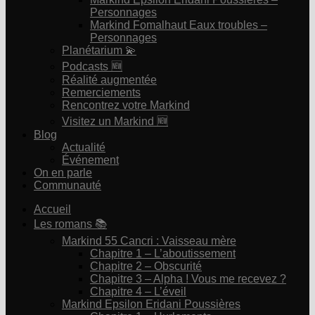
Personnages
Markind Fomalhaut Eaux troubles –
Personnages
Planétarium 💫
Podcasts 🆕
Réalité augmentée
Remerciements
Rencontrez votre Markind
Visitez un Markind 🆕
Blog
Actualité
Événement
On en parle
Communauté
Accueil
Les romans 📚
Markind 55 Cancri : Vaisseau mère
Chapitre 1 – L’aboutissement
Chapitre 2 – Obscurité
Chapitre 3 – Alpha ! Vous me recevez ?
Chapitre 4 – L’éveil
Markind Epsilon Eridani Poussières