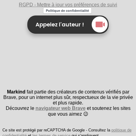
RGPD - Mettre à jour vos préférences de suivi
Appelez l'auteur !
Markind
fait partie des créateurs de contenus vérifiés par
Brave, pour un internet plus sûr, respectueux de la vie privée
et plus rapide.
Découvrez le
navigateur web Brave
et soutenez les sites
que vous aimez 😉
Ce site est protégé par reCAPTCHA de Google - Consultez la
politique de
confidentialité
et
les termes de service
qui s'appliquent.