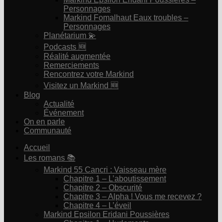
Personnages
Markind Fomalhaut Eaux troubles –
Personnages
Planétarium 💫
Podcasts 🆕
Réalité augmentée
Remerciements
Rencontrez votre Markind
Visitez un Markind 🆕
Blog
Actualité
Événement
On en parle
Communauté
Accueil
Les romans 📚
Markind 55 Cancri : Vaisseau mère
Chapitre 1 – L’aboutissement
Chapitre 2 – Obscurité
Chapitre 3 – Alpha ! Vous me recevez ?
Chapitre 4 – L’éveil
Markind Epsilon Eridani Poussières