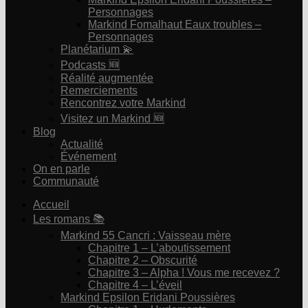
Personnages
Markind Fomalhaut Eaux troubles –
Personnages
Planétarium 💫
Podcasts 🆕
Réalité augmentée
Remerciements
Rencontrez votre Markind
Visitez un Markind 🆕
Blog
Actualité
Événement
On en parle
Communauté
Accueil
Les romans 📚
Markind 55 Cancri : Vaisseau mère
Chapitre 1 – L’aboutissement
Chapitre 2 – Obscurité
Chapitre 3 – Alpha ! Vous me recevez ?
Chapitre 4 – L’éveil
Markind Epsilon Eridani Poussières