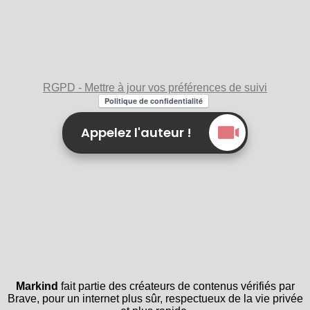
RGPD - Mettre à jour vos préférences de suivi
Appelez l'auteur !
Markind
fait partie des créateurs de contenus vérifiés par
Brave, pour un internet plus sûr, respectueux de la vie privée